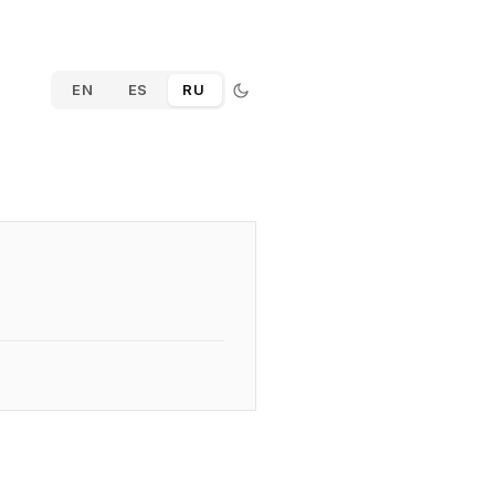
EN
ES
RU