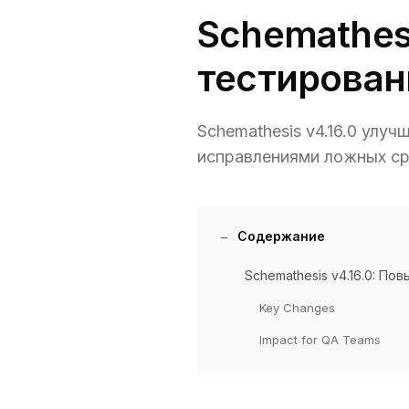
Schemathesi
тестирован
Schemathesis v4.16.0 улу
исправлениями ложных ср
Содержание
Schemathesis v4.16.0: П
Key Changes
Impact for QA Teams