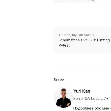
← Предыдущая статья
Schemathesis v4.15.0: Fuzzin
Pytest
Автор
Yuri Kan
Senior QA Lead с 7+
Подробнее обо мне