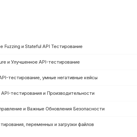
е Fuzzing и Stateful API Тестирование
llure и Улучшенное API-тестирование
 API-тестирование, умные негативные кейсы
ия API-тестирования и Производительности
Управление и Важные Обновления Безопасности
стирования, переменных и загрузки файлов