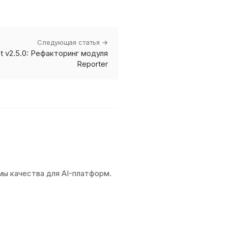
Следующая статья →
t v2.5.0: Рефакторинг модуля
Reporter
емы качества для AI-платформ.