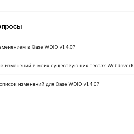
опросы
зменением в Qase WDIO v1.4.0?
ие изменений в моих существующих тестах WebdriverI
список изменений для Qase WDIO v1.4.0?