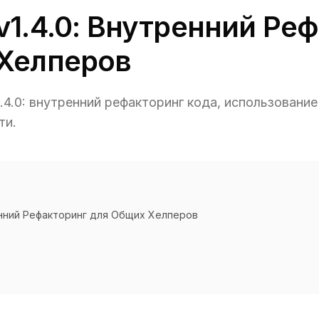
v1.4.0: Внутренний Ре
Хелперов
4.0: внутренний рефакторинг кода, использовани
ти.
енний Рефакторинг для Общих Хелперов