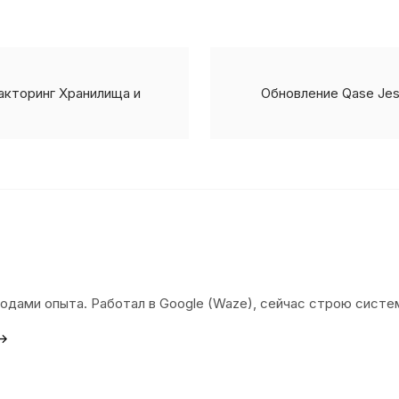
факторинг Хранилища и
Обновление Qase Jes
 годами опыта. Работал в Google (Waze), сейчас строю сист
 →