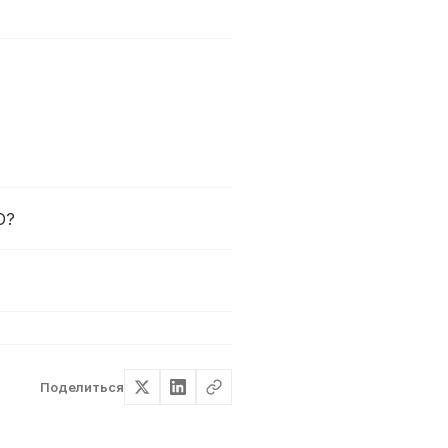
O?
Поделиться