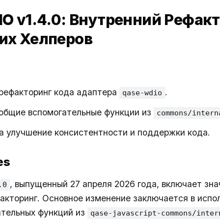
O v1.4.0: Внутренний Рефак
их Хелперов
рефакторинг кода адаптера
.
qase-wdio
общие вспомогательные функции из
commons/intern
а улучшение консистентности и поддержки кода.
es
, выпущенный 27 апреля 2026 года, включает зн
.0
акторинг. Основное изменение заключается в испо
ательных функций из
qase-javascript-commons/inter