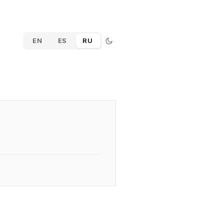
EN
ES
RU