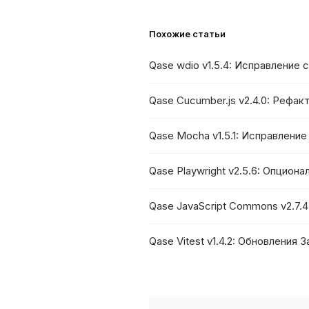
Похожие статьи
Qase wdio v1.5.4: Исправление 
Qase Cucumber.js v2.4.0: Рефа
Qase Mocha v1.5.1: Исправлени
Qase Playwright v2.5.6: Опцион
Qase JavaScript Commons v2.7.
Qase Vitest v1.4.2: Обновления