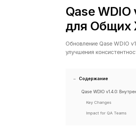
Qase WDIO 
для Общих 
Обновление Qase WDIO v1.
улучшения консистентнос
Содержание
Qase WDIO v1.4.0: Внутр
Key Changes
Impact for QA Teams