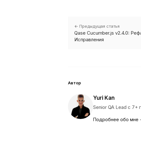
← Предыдущая статья
Qase Cucumber.js v2.4.0: Ре
Исправления
Автор
Yuri Kan
Senior QA Lead с 7+
Подробнее обо мне