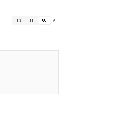
EN
ES
RU