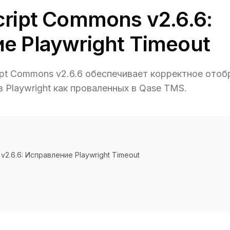
ript Commons v2.6.6:
е Playwright Timeout
ipt Commons v2.6.6 обеспечивает корректное ото
ов Playwright как проваленных в Qase TMS.
v2.6.6: Исправление Playwright Timeout