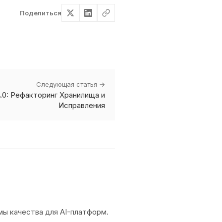
Поделиться
Следующая статья →
4.0: Рефакторинг Хранилища и
Исправления
емы качества для AI-платформ.