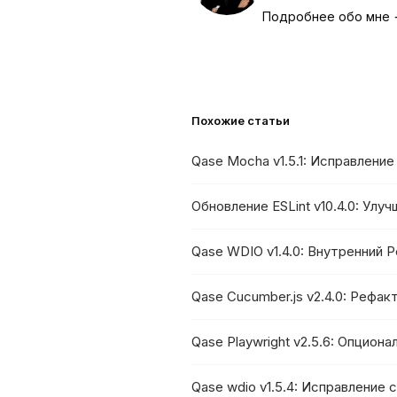
Подробнее обо мне
Похожие статьи
Qase Mocha v1.5.1: Исправлени
Обновление ESLint v10.4.0: Улу
Qase WDIO v1.4.0: Внутренний 
Qase Cucumber.js v2.4.0: Рефа
Qase Playwright v2.5.6: Опцион
Qase wdio v1.5.4: Исправление 