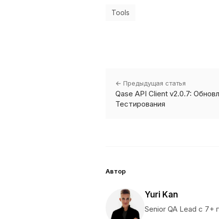
Tools
← Предыдущая статья
Qase API Client v2.0.7: Обно
Тестирования
Автор
Yuri Kan
Senior QA Lead с 7+