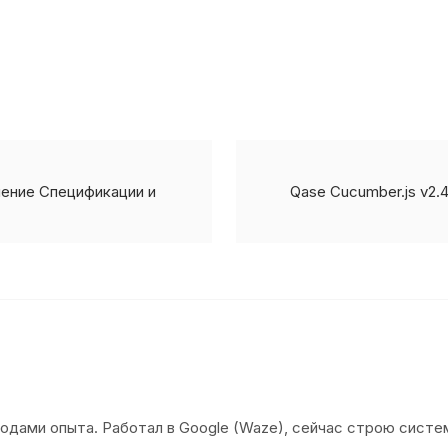
вление Спецификации и
Qase Cucumber.js v2.
 годами опыта. Работал в Google (Waze), сейчас строю сист