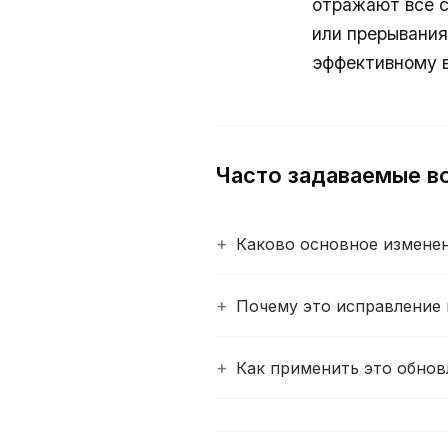
отражают все с
или прерывания
эффективному в
Часто задаваемые в
Каково основное изменени
Почему это исправление
Как применить это обнов