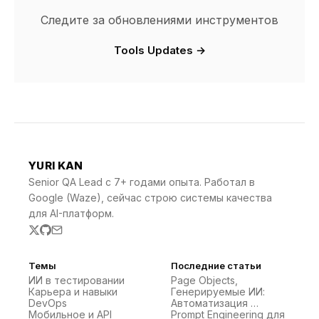
Следите за обновлениями инструментов
Tools Updates →
YURI KAN
Senior QA Lead с 7+ годами опыта. Работал в
Google (Waze), сейчас строю системы качества
для AI-платформ.
Темы
Последние статьи
ИИ в тестировании
Page Objects,
Карьера и навыки
Генерируемые ИИ:
DevOps
Автоматизация …
Мобильное и API
Prompt Engineering для