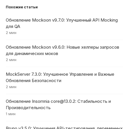
Похожие статьи
Обновление Mockoon v9.7.0: Улучшенный API Mocking
для QA
2 мин
Обновление Mockoon v9.6.0: Новые хелперы запросов
для динамических моков
2 мин
MockServer 7.3.0: Улучшенное Управление и Важные
Обновления Безопасности
2 мин
Обновление Insomnia core@13.0.2: Стабильность и
Производительность
1 мин
Bruno v3.5.0: Улучшения API-тестирования, переменных