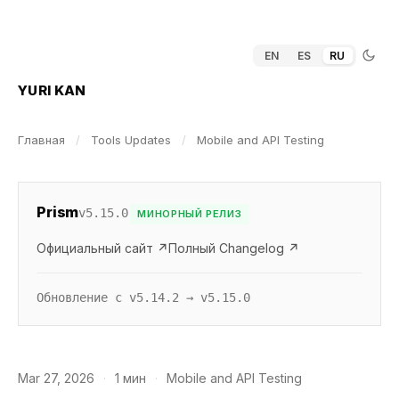
EN
ES
RU
YURI KAN
Главная
/
Tools Updates
/
Mobile and API Testing
Prism
v5.15.0
МИНОРНЫЙ РЕЛИЗ
Официальный сайт ↗
Полный Changelog ↗
Обновление с v5.14.2 → v5.15.0
Mar 27, 2026
·
1 мин
·
Mobile and API Testing