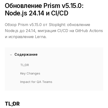
Обновление Prism v5.15.0:
Node.js 24.14 и CI/CD
Обзор Prism v5.15.0 от Stoplight: обновление
Node.js до 24.14, миграция CI/CD на GitHub Actions
и исправление Lerna.
Содержание
TL;DR
Key Changes
Impact for QA Teams
TL;DR