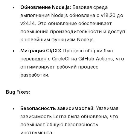
Обновление Node.js:
Базовая среда
выполнения Node.js обновлена с v18.20 до
v24.14. Это обновление обеспечивает
повышение производительности и доступ
к новейшим функциям Node.js.
Миграция CI/CD:
Процесс сборки был
переведен с CircleCI на GitHub Actions, что
оптимизирует рабочий процесс
разработки.
Bug Fixes:
Безопасность зависимостей:
Уязвимая
зависимость Lerna была обновлена, что
повышает общую безопасность
инструмента.