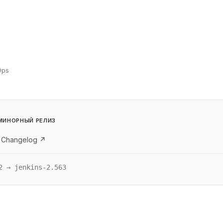
Ops
МИНОРНЫЙ РЕЛИЗ
 Changelog ↗
2 → jenkins-2.563