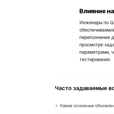
Влияние н
Инженеры по QA
обеспечиваемо
переполнения д
просмотре зада
параметрами, ч
тестирования
.
Часто задаваемые в
Какие основные обновлени