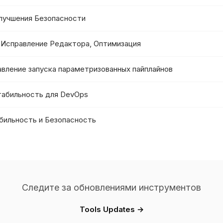
 Улучшения Безопасности
, Исправление Редактора, Оптимизация
равление запуска параметризованных пайплайнов
Стабильность для DevOps
абильность и Безопасность
Следите за обновлениями инструментов
Tools Updates →