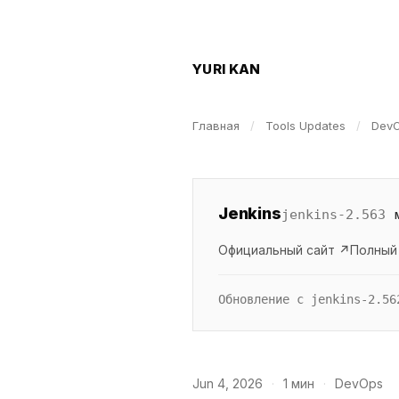
YURI KAN
Главная
/
Tools Updates
/
Dev
Jenkins
jenkins-2.563
Официальный сайт ↗
Полный
Обновление с jenkins-2.56
Jun 4, 2026
·
1 мин
·
DevOps