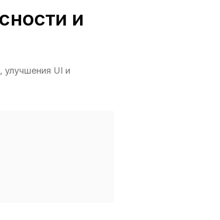
сности и
, улучшения UI и