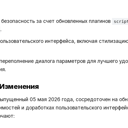
безопасность за счет обновленных плагинов
scrip
.
ользовательского интерфейса, включая стилизаци
переполнение диалога параметров для лучшего уд
ия.
 Изменения
 выпущенный 05 мая 2026 года, сосредоточен на об
имостей и доработках пользовательского интерфей
ючают: