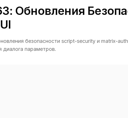
563: Обновления Безопа
UI
новления безопасности script-security и matrix-auth
я диалога параметров.