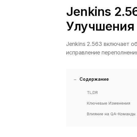
Jenkins 2.
Улучшения 
Jenkins 2.563 включает об
исправление переполнени
Содержание
TL;DR
Ключевые Изменения
Влияние на QA-Команды