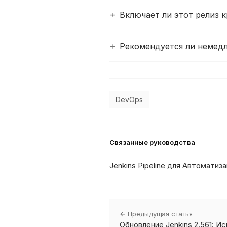
Включает ли этот релиз 
Рекомендуется ли немедл
DevOps
Связанные руководства
Jenkins Pipeline для Автоматиз
← Предыдущая статья
Обновление Jenkins 2.561: И