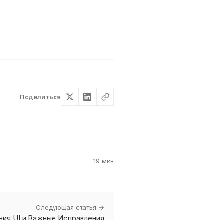
Поделиться
19 мин
Следующая статья →
ения UI и Важные Исправления