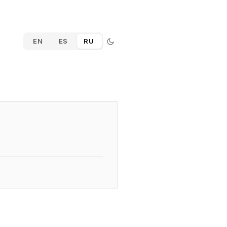
EN
ES
RU