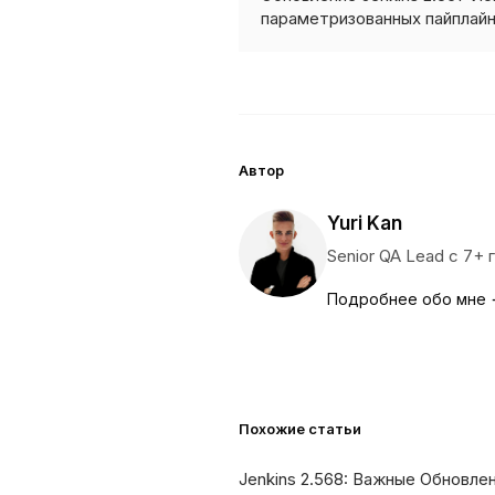
параметризованных пайплай
Автор
Yuri Kan
Senior QA Lead с 7+
Подробнее обо мне
Похожие статьи
Jenkins 2.568: Важные Обновле