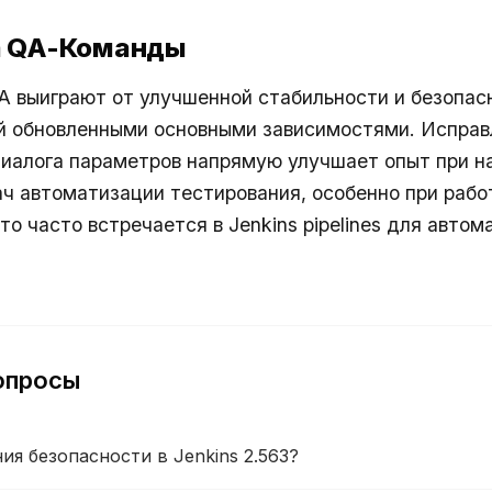
а QA-Команды
 выиграют от улучшенной стабильности и безопас
й обновленными основными зависимостями. Исправ
иалога параметров напрямую улучшает опыт при н
ч автоматизации тестирования, особенно при раб
то часто встречается в
Jenkins pipelines для авто
опросы
я безопасности в Jenkins 2.563?