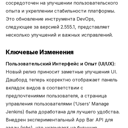
сосредоточен на улучшении пользовательского
опыта и укреплении стабильности платформы.
Это обновление инструмента DevOps,
следующее за версией 2.555.1, представляет
несколько улучшений и важных исправлений.
Ключевые Изменения
Пользовательский Интерфейс и Опыт (UI/UX):
Новый релиз приносит заметные улучшения UI.
Дашборд теперь корректно отображает панель
вкладок видов в соответствии с
предпочтениями пользователя, а страница
управления пользователями (‘Users’ Manage
Jenkins) была доработана для лучшего удобства.
Внедрен экспериментальный App Bar API для
задач (jobs), что указывает на будущие