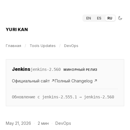
EN
ES
RU
YURI KAN
Главная
/
Tools Updates
/
DevOps
Jenkins
jenkins-2.560
МИНОРНЫЙ РЕЛИЗ
Официальный сайт ↗
Полный Changelog ↗
Обновление с jenkins-2.555.1 → jenkins-2.560
May 21, 2026
·
2 мин
·
DevOps