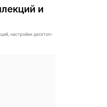
ллекций и
кций, настройки десктоп-