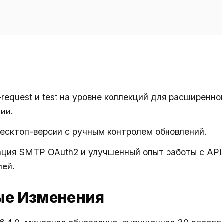
request и test на уровне коллекций для расширенно
ии.
есктоп-версии с ручным контролем обновлений.
ция SMTP OAuth2 и улучшенный опыт работы с API
ией.
ые Изменения