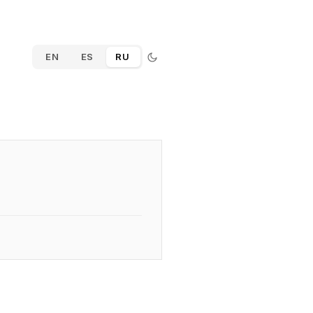
EN
ES
RU