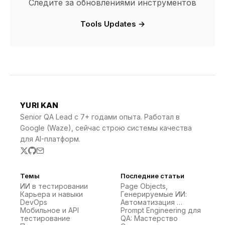
Следите за обновлениями инструментов
Tools Updates →
YURI KAN
Senior QA Lead с 7+ годами опыта. Работал в
Google (Waze), сейчас строю системы качества
для AI-платформ.
Темы
Последние статьи
ИИ в тестировании
Page Objects,
Карьера и навыки
Генерируемые ИИ:
DevOps
Автоматизация …
Мобильное и API
Prompt Engineering для
тестирование
QA: Мастерство