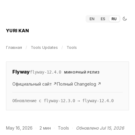
EN
ES
RU
YURI KAN
Главная
/
Tools Updates
/
Tools
Flyway
flyway-12.4.0
МИНОРНЫЙ РЕЛИЗ
Официальный сайт ↗
Полный Changelog ↗
Обновление с flyway-12.3.0 → flyway-12.4.0
May 16, 2026
·
2 мин
·
Tools
·
Обновлено Jul 15, 2026