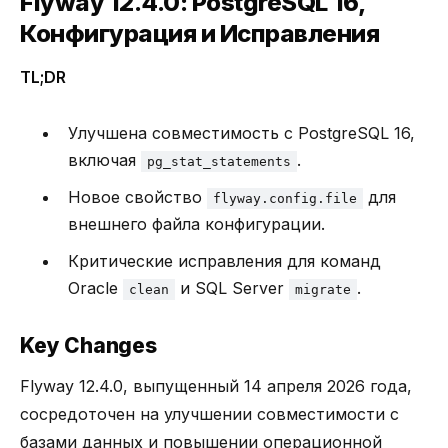
Flyway 12.4.0: PostgreSQL 16,
Конфигурация и Исправления
TL;DR
Улучшена совместимость с PostgreSQL 16,
включая
.
pg_stat_statements
Новое свойство
для
flyway.config.file
внешнего файла конфигурации.
Критические исправления для команд
Oracle
и SQL Server
.
clean
migrate
Key Changes
Flyway 12.4.0, выпущенный 14 апреля 2026 года,
сосредоточен на улучшении совместимости с
базами данных и повышении операционной