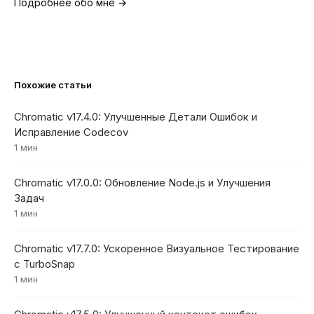
Подробнее обо мне →
Похожие статьи
Chromatic v17.4.0: Улучшенные Детали Ошибок и
Исправление Codecov
1 мин
Chromatic v17.0.0: Обновление Node.js и Улучшения
Задач
1 мин
Chromatic v17.7.0: Ускоренное Визуальное Тестирование
с TurboSnap
1 мин