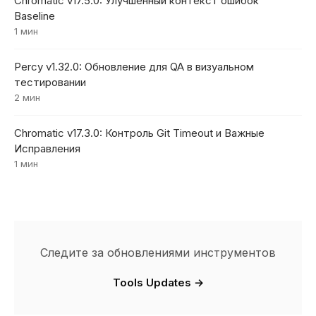
Chromatic v17.5.0: Улучшенный контекст ошибок
Baseline
1 мин
Percy v1.32.0: Обновление для QA в визуальном
тестировании
2 мин
Chromatic v17.3.0: Контроль Git Timeout и Важные
Исправления
1 мин
Следите за обновлениями инструментов
Tools Updates →