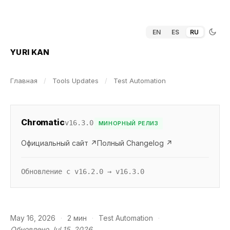
EN
ES
RU
YURI KAN
Главная
/
Tools Updates
/
Test Automation
Chromatic
v16.3.0
МИНОРНЫЙ РЕЛИЗ
Официальный сайт ↗
Полный Changelog ↗
Обновление с v16.2.0 → v16.3.0
May 16, 2026
·
2 мин
·
Test Automation
·
Обновлено Jul 15, 2026