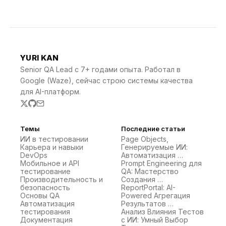
YURI KAN
Senior QA Lead с 7+ годами опыта. Работал в
Google (Waze), сейчас строю системы качества
для AI-платформ.
Темы
Последние статьи
ИИ в тестировании
Page Objects,
Карьера и навыки
Генерируемые ИИ:
DevOps
Автоматизация …
Мобильное и API
Prompt Engineering для
тестирование
QA: Мастерство
Производительность и
Создания …
безопасность
ReportPortal: AI-
Основы QA
Powered Агрегация
Автоматизация
Результатов …
тестирования
Анализ Влияния Тестов
Документация
с ИИ: Умный Выбор