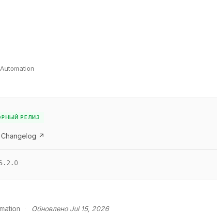
 Automation
РНЫЙ РЕЛИЗ
 Changelog ↗
6.2.0
mation
·
Обновлено Jul 15, 2026