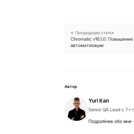
← Предыдущая статья
Chromatic v16.1.0: Повышени
автоматизации
Автор
Yuri Kan
Senior QA Lead с 7+
Подробнее обо мне