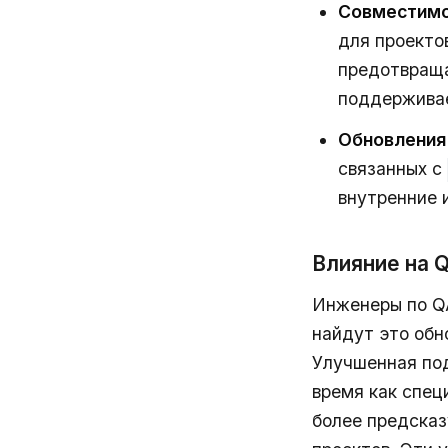
Совместимос
для проекто
предотвраща
поддержива
Обновления 
связанных с
внутренние 
Влияние на
Инженеры по Q
найдут это обн
Улучшенная под
время как спец
более предсказ