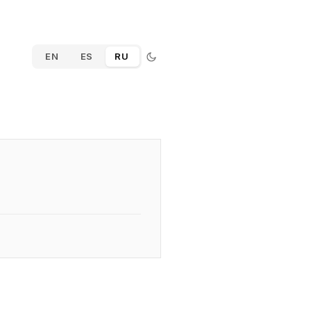
EN
ES
RU