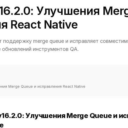
16.2.0: Улучшения Mer
 React Native
ет поддержку merge queue и исправляет совместимо
е обновлений инструментов QA.
шения Merge Queue и исправления React Native
v16.2.0: Улучшения Merge Queue и и
ve