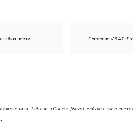
е стабильности
Chromatic v16.4.0: S
 годами опыта. Работал в Google (Waze), сейчас строю сист
 →