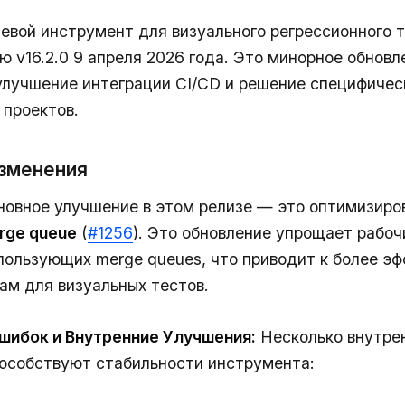
чевой инструмент для визуального регрессионного 
ю v16.2.0 9 апреля 2026 года. Это минорное обновл
улучшение интеграции CI/CD и решение специфичес
проектов.
зменения
овное улучшение в этом релизе — это оптимизиро
rge queue
(
#1256
). Это обновление упрощает рабо
пользующих merge queues, что приводит к более э
ам для визуальных тестов.
шибок и Внутренние Улучшения:
Несколько внутре
особствуют стабильности инструмента: