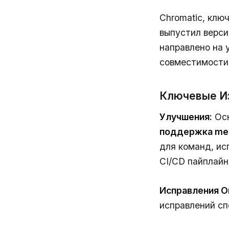
Chromatic, клю
выпустил верси
направлено на 
совместимости 
Ключевые И
Улучшения:
Осн
поддержка me
для команд, ис
CI/CD пайплайн
Исправления О
исправлений сп