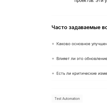
проектов. Эти 
Часто задаваемые в
Каково основное улучшени
Влияет ли это обновление
Есть ли критические изм
Test Automation