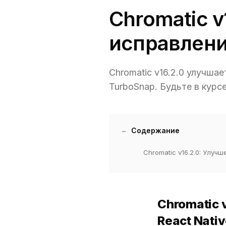
Chromatic v
исправления
Chromatic v16.2.0 улучша
TurboSnap. Будьте в курс
Содержание
Chromatic v16.2.0: Улуч
Chromatic 
React Nati