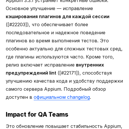
Appium 3.3.1 устраняет конкретные ошибки.
Основное улучшение — исправление
кэширования плагинов для каждой сессии
([#22203]), что обеспечивает более
последовательное и надежное поведение
плагинов во время выполнения тестов. Это
особенно актуально для сложных тестовых сред,
где плагины используются часто. Кроме того,
релиз включает исправление
внутренних
предупреждений lint
([#22171]), способствуя
улучшению качества кода и удобству поддержки
самого сервера Appium. Подробный обзор
доступен в
официальном changelog
.
Impact for QA Teams
Это обновление повышает стабильность Appium,