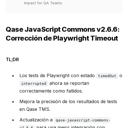
Impact for QA Teams
Qase JavaScript Commons v2.6.6:
Corrección de Playwright Timeout
TL;DR
Los tests de Playwright con estado
o
timedOut
ahora se reportan
interrupted
correctamente como fallidos.
Mejora la precisión de los resultados de tests
en Qase TMS.
Actualización a
qase-javascript-commons-
para una mejor integración con
v2.6.6