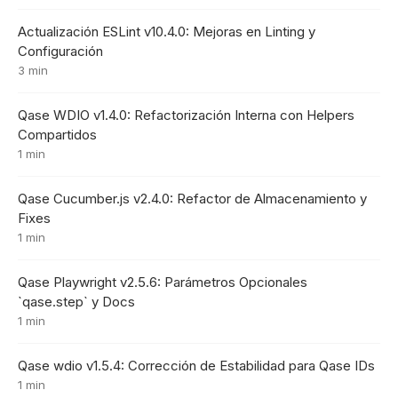
Actualización ESLint v10.4.0: Mejoras en Linting y
Configuración
3 min
Qase WDIO v1.4.0: Refactorización Interna con Helpers
Compartidos
1 min
Qase Cucumber.js v2.4.0: Refactor de Almacenamiento y
Fixes
1 min
Qase Playwright v2.5.6: Parámetros Opcionales
`qase.step` y Docs
1 min
Qase wdio v1.5.4: Corrección de Estabilidad para Qase IDs
1 min