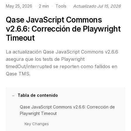
May 25, 2026
·
2 min
·
Tools
·
Actualizado Jul 15, 2026
Qase JavaScript Commons
v2.6.6: Corrección de Playwright
Timeout
La actualización Qase JavaScript Commons v2.6.6
asegura que los tests de Playwright
timedOut/interrupted se reporten como fallidos en
Qase TMS.
Tabla de contenido
Qase JavaScript Commons v2.6.6: Corrección de
Playwright Timeout
Key Changes