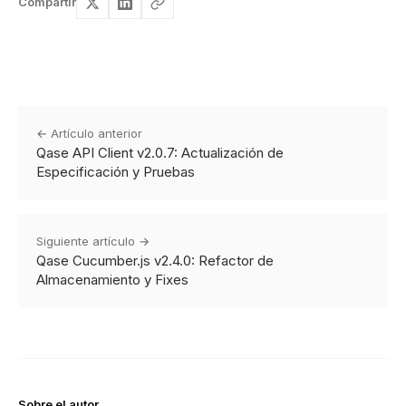
Compartir
← Artículo anterior
Qase API Client v2.0.7: Actualización de
Especificación y Pruebas
Siguiente artículo →
Qase Cucumber.js v2.4.0: Refactor de
Almacenamiento y Fixes
Sobre el autor