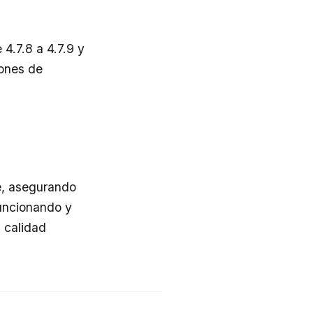
 4.7.8 a 4.7.9 y
iones de
e, asegurando
uncionando y
 calidad