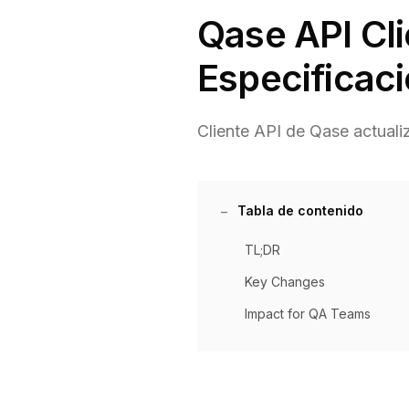
Qase API Cli
Especificac
Cliente API de Qase actualiz
Tabla de contenido
TL;DR
Key Changes
Impact for QA Teams