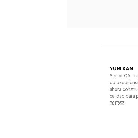
YURI KAN
Senior QA Le
de experienc
ahora constr
calidad para 