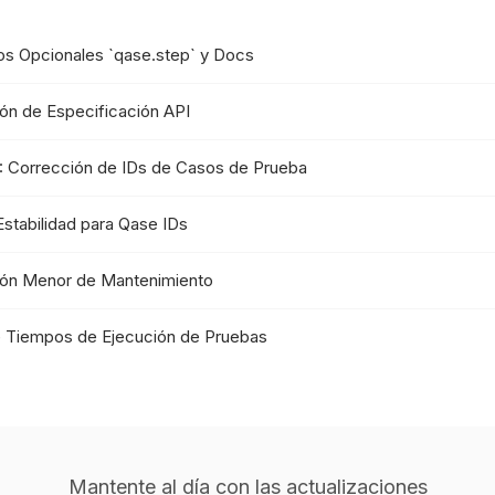
os Opcionales `qase.step` y Docs
ción de Especificación API
: Corrección de IDs de Casos de Prueba
Estabilidad para Qase IDs
ción Menor de Mantenimiento
e Tiempos de Ejecución de Pruebas
Mantente al día con las actualizaciones