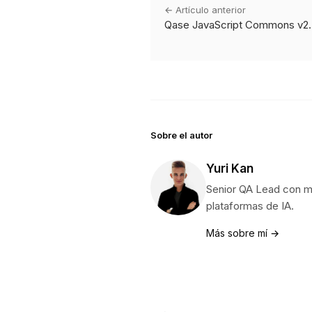
← Artículo anterior
Qase JavaScript Commons v2.5
Sobre el autor
Yuri Kan
Senior QA Lead con m
plataformas de IA.
Más sobre mí →