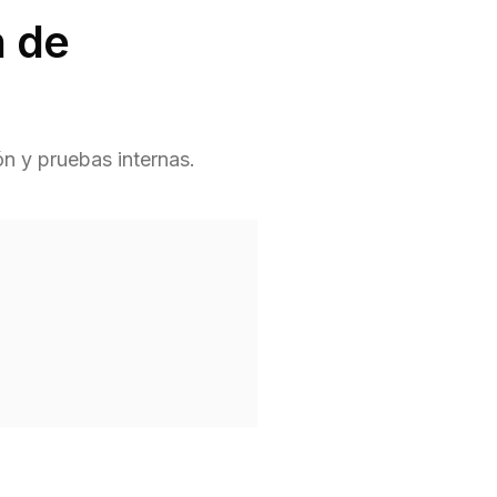
n de
ón y pruebas internas.