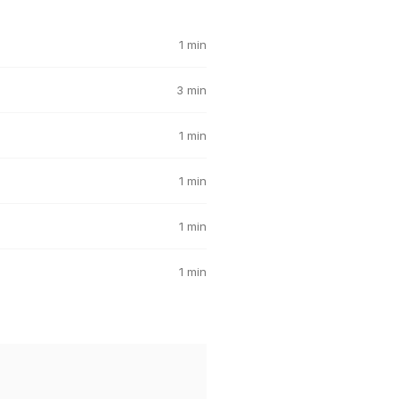
1 min
3 min
1 min
1 min
1 min
1 min