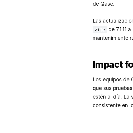
de Qase.
Las actualizaci
de 7.1.11 a
vite
mantenimiento ru
Impact f
Los equipos de Q
que sus pruebas
estén al día. La
consistente en l