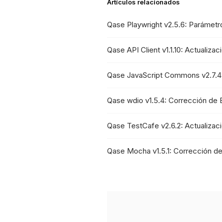
Artículos relacionados
Qase Playwright v2.5.6: Parámetr
Qase API Client v1.1.10: Actualiza
Qase JavaScript Commons v2.7.4
Qase wdio v1.5.4: Corrección de 
Qase TestCafe v2.6.2: Actualiza
Qase Mocha v1.5.1: Corrección d