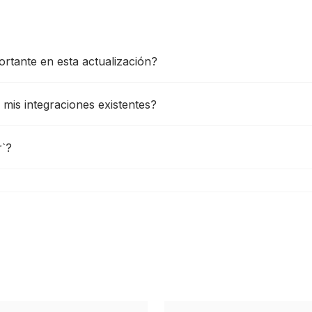
rtante en esta actualización?
 mis integraciones existentes?
r`?