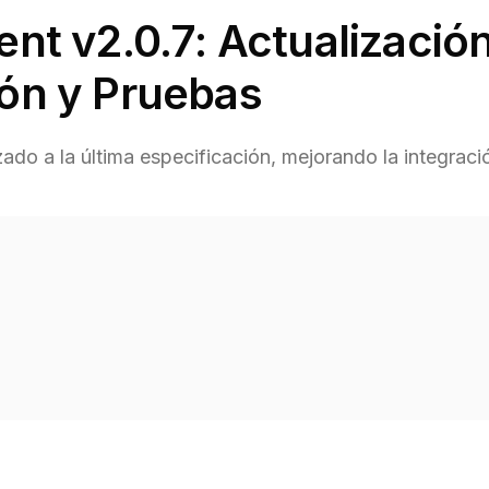
ent v2.0.7: Actualizació
ión y Pruebas
ado a la última especificación, mejorando la integraci