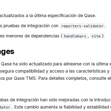
actualizados a la última especificación de Qase.
as pruebas de integración con
.
reporters-validator
nes menores de dependencias (
,
).
handlebars
vite
nges
e Qase ha sido actualizado para alinearse con la última 
asegura compatibilidad y acceso a las características 
dos por Qase TMS. Para detalles completos, consulte e
bas de integración han sido mejoradas con la introduc
. Este cambio aumenta la fiabilidad y estabilidad 
dator