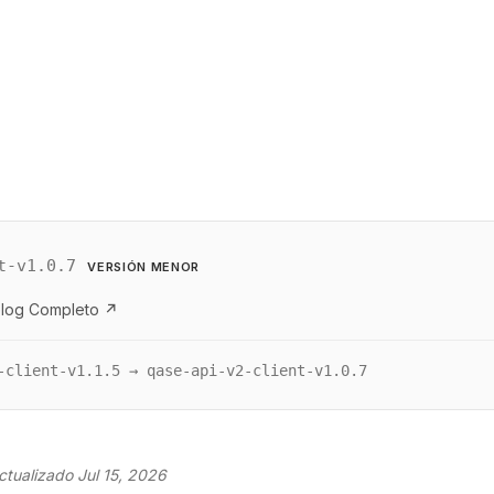
t-v1.0.7
VERSIÓN MENOR
log Completo ↗
-client-v1.1.5 → qase-api-v2-client-v1.0.7
ctualizado Jul 15, 2026