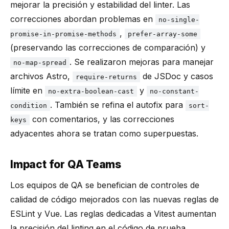
mejorar la precisión y estabilidad del linter. Las
correcciones abordan problemas en
no-single-
,
promise-in-promise-methods
prefer-array-some
(preservando las correcciones de comparación) y
. Se realizaron mejoras para manejar
no-map-spread
archivos Astro,
de JSDoc y casos
require-returns
límite en
y
no-extra-boolean-cast
no-constant-
. También se refina el autofix para
condition
sort-
con comentarios, y las correcciones
keys
adyacentes ahora se tratan como superpuestas.
Impact for QA Teams
Los equipos de QA se benefician de controles de
calidad de código mejorados con las nuevas reglas de
ESLint y Vue. Las reglas dedicadas a Vitest aumentan
la precisión del linting en el código de prueba,