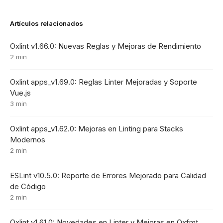
Artículos relacionados
Oxlint v1.66.0: Nuevas Reglas y Mejoras de Rendimiento
2 min
Oxlint apps_v1.69.0: Reglas Linter Mejoradas y Soporte
Vue.js
3 min
Oxlint apps_v1.62.0: Mejoras en Linting para Stacks
Modernos
2 min
ESLint v10.5.0: Reporte de Errores Mejorado para Calidad
de Código
2 min
Oxlint v1.61.0: Novedades en Linter y Mejoras en Oxfmt