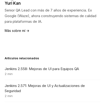
Yuri Kan
Senior QA Lead con más de 7 años de experiencia. Ex
Google (Waze), ahora construyendo sistemas de calidad
para plataformas de IA.
Más sobre mí →
Artículos relacionados
Jenkins 2.558: Mejoras de UI para Equipos QA
2 min
Jenkins 2.571: Mejoras de UI y Actualizaciones de
Seguridad
2 min