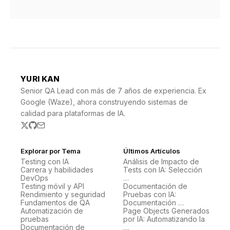
YURI KAN
Senior QA Lead con más de 7 años de experiencia. Ex
Google (Waze), ahora construyendo sistemas de
calidad para plataformas de IA.
Explorar por Tema
Últimos Artículos
Testing con IA
Análisis de Impacto de
Carrera y habilidades
Tests con IA: Selección
DevOps
…
Testing móvil y API
Documentación de
Rendimiento y seguridad
Pruebas con IA:
Fundamentos de QA
Documentación …
Automatización de
Page Objects Generados
pruebas
por IA: Automatizando la
Documentación de
…