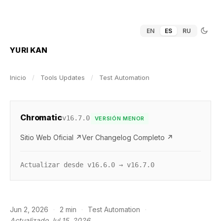
EN
ES
RU
YURI KAN
Inicio
/
Tools Updates
/
Test Automation
Chromatic
v16.7.0
VERSIÓN MENOR
Sitio Web Oficial ↗
Ver Changelog Completo ↗
Actualizar desde v16.6.0 → v16.7.0
Jun 2, 2026
·
2 min
·
Test Automation
·
Actualizado Jul 15, 2026