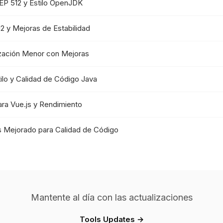
JEP 512 y Estilo OpenJDK
2 y Mejoras de Estabilidad
ización Menor con Mejoras
ilo y Calidad de Código Java
para Vue.js y Rendimiento
es Mejorado para Calidad de Código
Mantente al día con las actualizaciones
Tools Updates →