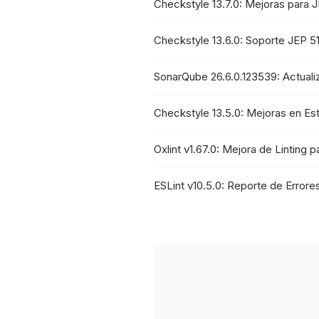
Checkstyle 13.7.0: Mejoras para 
Checkstyle 13.6.0: Soporte JEP 51
SonarQube 26.6.0.123539: Actual
Checkstyle 13.5.0: Mejoras en Est
Oxlint v1.67.0: Mejora de Linting 
ESLint v10.5.0: Reporte de Error