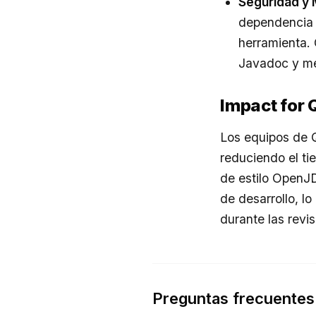
Seguridad y 
dependenci
herramienta. 
Javadoc y mej
Impact for
Los equipos de Q
reduciendo el ti
de estilo OpenJD
de desarrollo, l
durante las revis
Preguntas frecuentes