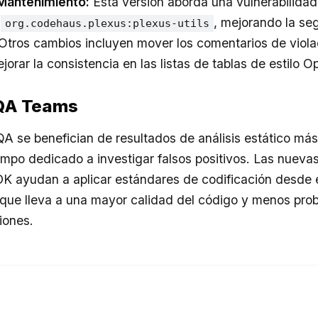
Mantenimiento:
Esta versión aborda una vulnerabilidad
a
, mejorando la se
org.codehaus.plexus:plexus-utils
Otros cambios incluyen mover los comentarios de viola
orar la consistencia en las listas de tablas de estilo 
 QA Teams
A se benefician de resultados de análisis estático más
empo dedicado a investigar falsos positivos. Las nuevas
K ayudan a aplicar estándares de codificación desde el 
o que lleva a una mayor calidad del código y menos pro
iones.