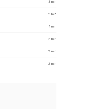
3 min
2 min
1 min
2 min
2 min
2 min