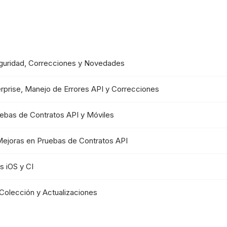
Seguridad, Correcciones y Novedades
rprise, Manejo de Errores API y Correcciones
uebas de Contratos API y Móviles
Mejoras en Pruebas de Contratos API
s iOS y CI
Colección y Actualizaciones