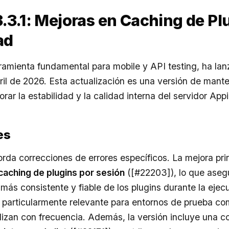
3.1: Mejoras en Caching de Pl
dad
amienta fundamental para mobile y API testing, ha lan
bril de 2026. Esta actualización es una versión de mant
rar la estabilidad y la calidad interna del servidor App
es
rda correcciones de errores específicos. La mejora pri
caching de plugins por sesión
([#22203]), lo que aseg
ás consistente y fiable de los plugins durante la ejec
 particularmente relevante para entornos de prueba c
tilizan con frecuencia. Además, la versión incluye una c