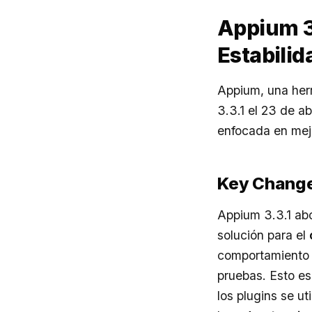
Appium 3.
Estabili
Appium, una herr
3.3.1 el 23 de a
enfocada en mejo
Key Chang
Appium 3.3.1 abo
solución para el
comportamiento m
pruebas. Esto es
los plugins se u