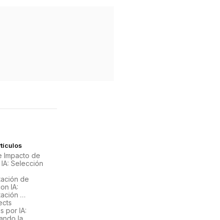
tículos
de Impacto de
 IA: Selección
ación de
on IA:
ación …
ects
 por IA:
ando la …