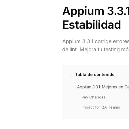
Appium 3.3.1
Estabilidad
Appium 3.3.1 corrige errores
de lint. Mejora tu testing móv
Tabla de contenido
Appium 3.3.1: Mejoras en Ca
Key Changes
Impact for QA Teams