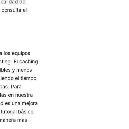
 calidad del
 consulta el
a los equipos
sting. El caching
ibles y menos
ciendo el tiempo
ebas. Para
das en nuestra
ad es una mejora
n
tutorial básico
 manera más