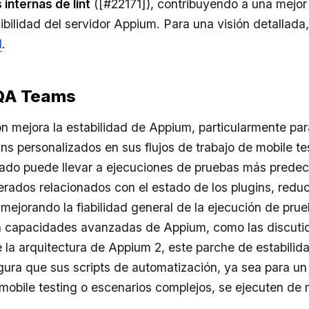
internas de lint
([#22171]), contribuyendo a una mejor
bilidad del servidor Appium. Para una visión detallada,
l
.
 QA Teams
ón mejora la estabilidad de Appium, particularmente par
ins personalizados en sus flujos de trabajo de mobile te
rado puede llevar a ejecuciones de pruebas más predec
rados relacionados con el estado de los plugins, redu
mejorando la fiabilidad general de la ejecución de pru
n capacidades avanzadas de Appium, como las discuti
e la arquitectura de Appium 2
, este parche de estabilid
ura que sus scripts de automatización, ya sea para u
mobile testing
o escenarios complejos, se ejecuten de