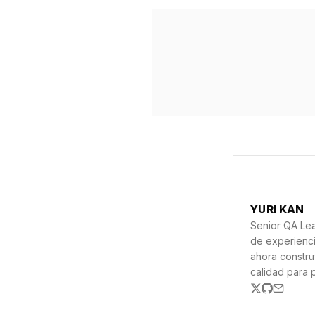
YURI KAN
Senior QA Le
de experienc
ahora constr
calidad para 