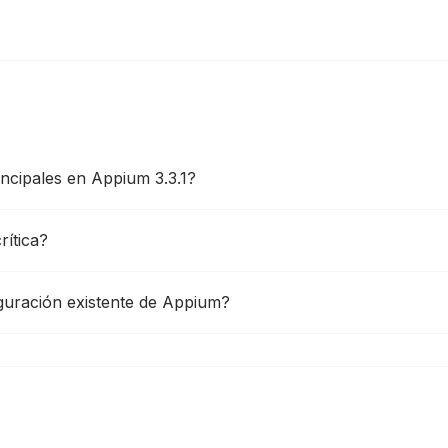
ncipales en Appium 3.3.1?
rítica?
guración existente de Appium?