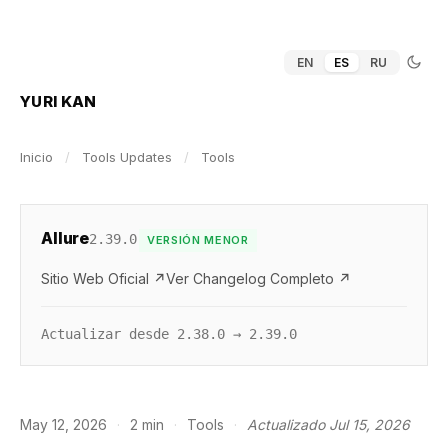
EN
ES
RU
YURI KAN
Inicio
/
Tools Updates
/
Tools
Allure
2.39.0
VERSIÓN MENOR
Sitio Web Oficial ↗
Ver Changelog Completo ↗
Actualizar desde 2.38.0 → 2.39.0
May 12, 2026
·
2 min
·
Tools
·
Actualizado Jul 15, 2026