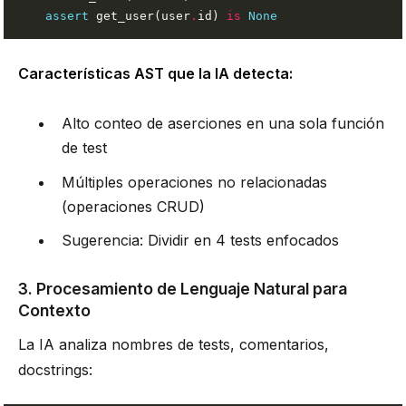
assert
 get_user(user
.
id) 
is
None
Características AST que la IA detecta:
Alto conteo de aserciones en una sola función
de test
Múltiples operaciones no relacionadas
(operaciones CRUD)
Sugerencia: Dividir en 4 tests enfocados
3. Procesamiento de Lenguaje Natural para
Contexto
La IA analiza nombres de tests, comentarios,
docstrings: