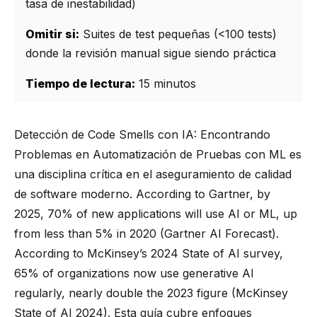
tasa de inestabilidad)
Omitir si:
Suites de test pequeñas (<100 tests)
donde la revisión manual sigue siendo práctica
Tiempo de lectura:
15 minutos
Detección de Code Smells con IA: Encontrando
Problemas en Automatización de Pruebas con ML es
una disciplina crítica en el aseguramiento de calidad
de software moderno. According to Gartner, by
2025, 70% of new applications will use AI or ML, up
from less than 5% in 2020 (Gartner AI Forecast).
According to McKinsey’s 2024 State of AI survey,
65% of organizations now use generative AI
regularly, nearly double the 2023 figure (McKinsey
State of AI 2024). Esta guía cubre enfoques