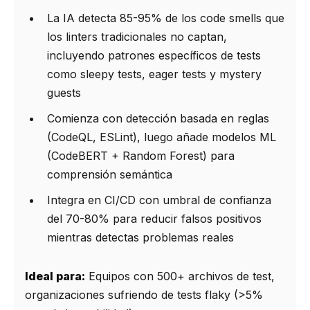
La IA detecta 85-95% de los code smells que
los linters tradicionales no captan,
incluyendo patrones específicos de tests
como sleepy tests, eager tests y mystery
guests
Comienza con detección basada en reglas
(CodeQL, ESLint), luego añade modelos ML
(CodeBERT + Random Forest) para
comprensión semántica
Integra en CI/CD con umbral de confianza
del 70-80% para reducir falsos positivos
mientras detectas problemas reales
Ideal para:
Equipos con 500+ archivos de test,
organizaciones sufriendo de tests flaky (>5%