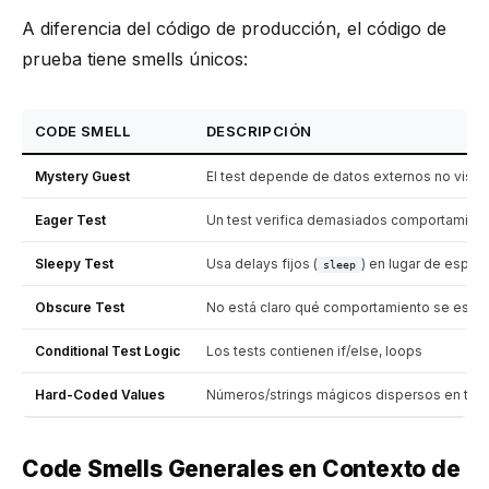
A diferencia del código de producción, el código de
prueba tiene smells únicos:
CODE SMELL
DESCRIPCIÓN
Mystery Guest
El test depende de datos externos no visibl
Eager Test
Un test verifica demasiados comportamien
Sleepy Test
Usa delays fijos (
) en lugar de espera
sleep
Obscure Test
No está claro qué comportamiento se está
Conditional Test Logic
Los tests contienen if/else, loops
Hard-Coded Values
Números/strings mágicos dispersos en tes
Code Smells Generales en Contexto de