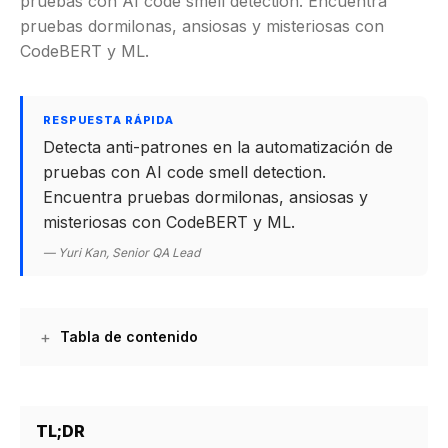
pruebas con AI code smell detection. Encuentra
pruebas dormilonas, ansiosas y misteriosas con
CodeBERT y ML.
RESPUESTA RÁPIDA
Detecta anti-patrones en la automatización de
pruebas con AI code smell detection.
Encuentra pruebas dormilonas, ansiosas y
misteriosas con CodeBERT y ML.
— Yuri Kan, Senior QA Lead
Tabla de contenido
TL;DR