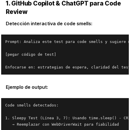
1. GitHub Copilot & ChatGPT para Code
Review
Detección interactiva de code smells:
Prompt: Analiza este test para code smells y sugiere m
[pegar código de test]

Ejemplo de output:
Code smells detectados:

1. Sleepy Test (Línea 3, 7): Usando time.sleep() - CRÍ
   → Reemplazar con WebDriverWait para fiabilidad
