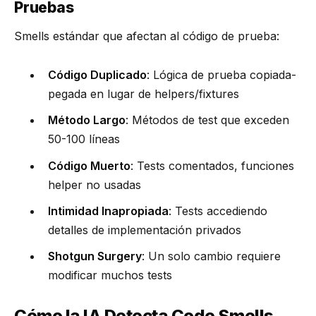
Pruebas
Smells estándar que afectan al código de prueba:
Código Duplicado
: Lógica de prueba copiada-
pegada en lugar de helpers/fixtures
Método Largo
: Métodos de test que exceden
50-100 líneas
Código Muerto
: Tests comentados, funciones
helper no usadas
Intimidad Inapropiada
: Tests accediendo
detalles de implementación privados
Shotgun Surgery
: Un solo cambio requiere
modificar muchos tests
Cómo la IA Detecta Code Smells