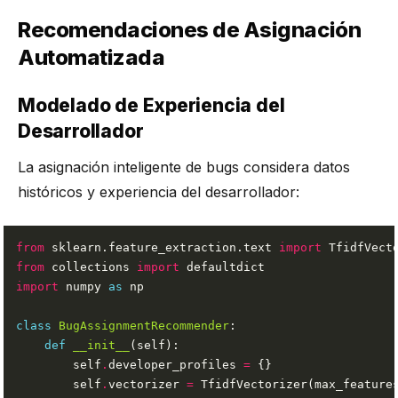
Recomendaciones de Asignación
Automatizada
Modelado de Experiencia del
Desarrollador
La asignación inteligente de bugs considera datos
históricos y experiencia del desarrollador:
from
 sklearn.feature_extraction.text 
import
from
 collections 
import
import
 numpy 
as
class
BugAssignmentRecommender
def
__init__
        self
.
developer_profiles 
=
        self
.
vectorizer 
=
 TfidfVectorizer(max_feature