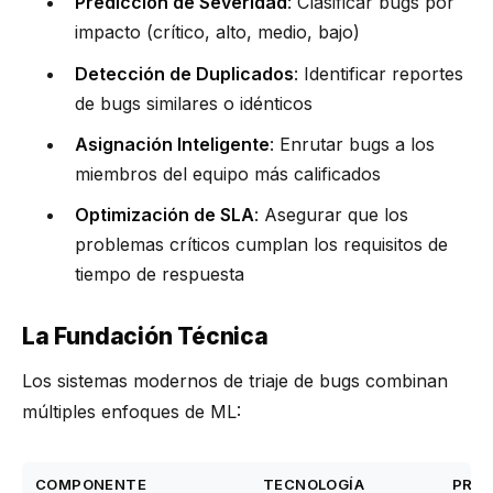
Predicción de Severidad
: Clasificar bugs por
impacto (crítico, alto, medio, bajo)
Detección de Duplicados
: Identificar reportes
de bugs similares o idénticos
Asignación Inteligente
: Enrutar bugs a los
miembros del equipo más calificados
Optimización de SLA
: Asegurar que los
problemas críticos cumplan los requisitos de
tiempo de respuesta
La Fundación Técnica
Los sistemas modernos de triaje de bugs combinan
múltiples enfoques de ML:
COMPONENTE
TECNOLOGÍA
PRO